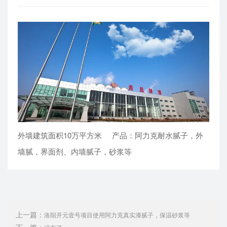
外墙建筑面积10万平方米 产品：阿力克耐水腻子，外
墙腻，界面剂、内墙腻子，砂浆等
上一篇：
洛阳开元壹号项目使用阿力克真实漆腻子，保温砂浆等
下一篇：