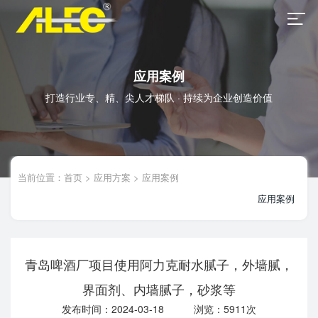
应用案例
打造行业专、精、尖人才梯队 · 持续为企业创造价值
当前位置：
首页
>
应用方案
>
应用案例
应用案例
青岛啤酒厂项目使用阿力克耐水腻子，外墙腻，
界面剂、内墙腻子，砂浆等
发布时间：2024-03-18 浏览：5911次